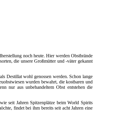
ndherstellung noch heute. Hier werden Obstbrände
tsorten, die unsere Großmütter und -väter gekannt
als Destillat wohl genossen werden. Schon lange
reuobstwiesen wurden bewahrt, die kostbaren und
enn nur aus unbehandeltem Obst entstehen die
ie seit Jahren Spitzenplätze beim World Spirits
hte, findet bei ihm bereits seit acht Jahren eine