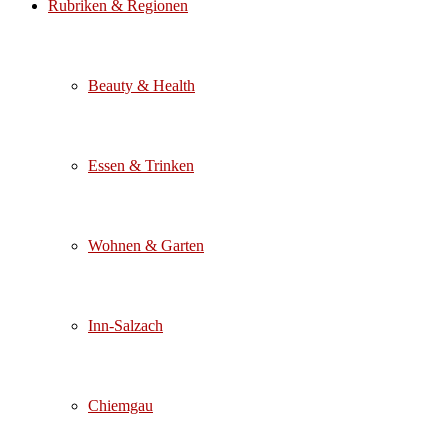
Rubriken & Regionen
Beauty & Health
Essen & Trinken
Wohnen & Garten
Inn-Salzach
Chiemgau