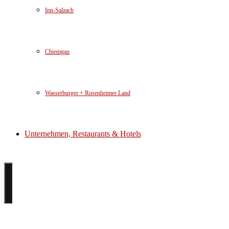
Inn-Salzach
Chiemgau
Wasserburger + Rosenheimer Land
Unternehmen, Restaurants & Hotels