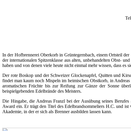
Tel
In der Hofbrennerei Oberkorb in Grüntegernbach, einem Ortsteil der 
der internationalen Spitzenklasse aus alten, unbehandelten Obst- un
haben und von denen viele heute nicht einmal mehr wissen, dass es si
Der rote Boskop und der Schweizer Glockenapfel, Quitten und Kirsc
findet man kaum noch Mispeln im heimischen Obstkorb, in Andreas F
aromatischen Früchte bis zur Reifung zur Gänze der Sonne über
beispielgebenden Edelbrände des Meisters.
Die Hingabe, die Andreas Franzl bei der Ausübung seines Berufes a
Award ein. Er trägt den Titel des Edelbrandsommeliers H.C. und ist w
Akademie, in der er sich als Brenner ausbilden lassen kann.