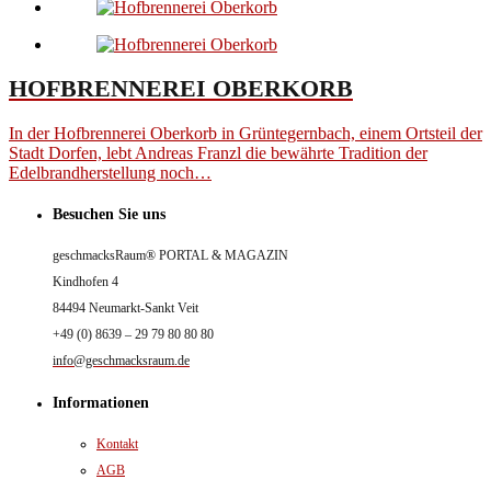
HOFBRENNEREI OBERKORB
In der Hofbrennerei Oberkorb in Grüntegernbach, einem Ortsteil der
Stadt Dorfen, lebt Andreas Franzl die bewährte Tradition der
Edelbrandherstellung noch…
Besuchen Sie uns
geschmacksRaum® PORTAL & MAGAZIN
Kindhofen 4
84494 Neumarkt-Sankt Veit
+49 (0) 8639 – 29 79 80 80 80
info@geschmacksraum.de
Informationen
Kontakt
AGB